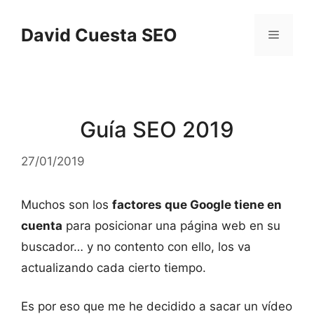
Saltar
al
David Cuesta SEO
Menú
contenido
Guía SEO 2019
27/01/2019
Muchos son los
factores que Google tiene en
cuenta
para posicionar una página web en su
buscador… y no contento con ello, los va
actualizando cada cierto tiempo.
Es por eso que me he decidido a sacar un vídeo