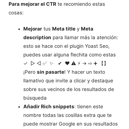
Para mejorar el CTR
te recomiendo estas
cosas:
Mejorar
tus
Meta title
y
Meta
description
para llamar más la atención:
esto se hace con el plugin Yoast Seo,
puedes usar alguna flechita como estas
✓ ▷ ◁ ✅ ✨ ✔ ❤️ ⚠️ ⚡ → ⇨ ➕ 【】
¡Pero
sin pasarte
! Y hacer un texto
llamativo que invite a clicar y destaque
sobre sus vecinos de los resultados de
búsqueda
Añadir Rich snippets
: tienen este
nombre todas las cosillas extra que te
puede mostrar Google en sus resultados