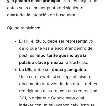
y la palabra clave principal
. Pero es mejor que
antes veas el primer punto del siguiente
apartado, la intención de búsqueda.
Ojo no te olvides:
El H1
, el título, debe ser representativo
de lo que te vas a encontrar dentro del
post, es
importante que incluya la
palabra clave principal
del artículo.
La URL
debe ser
única y amigable
.
Única en tu web, si se llega al mismo
documento a través de dos rutas, debes
redirigir una a la otra con una redirección
301, o dejar que Google sepa cuál
indexar con un rel=»canonical» (esto se