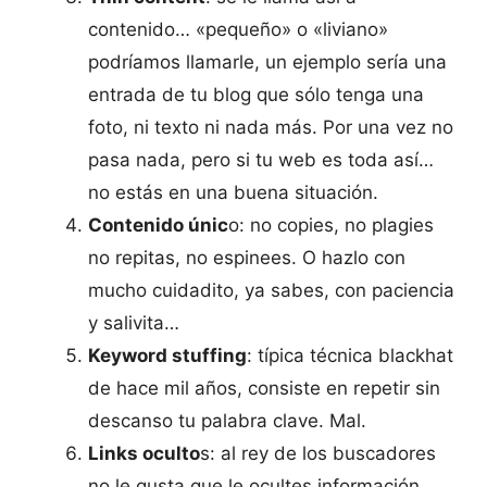
contenido… «pequeño» o «liviano»
podríamos llamarle, un ejemplo sería una
entrada de tu blog que sólo tenga una
foto, ni texto ni nada más. Por una vez no
pasa nada, pero si tu web es toda así…
no estás en una buena situación.
Contenido únic
o: no copies, no plagies
no repitas, no espinees. O hazlo con
mucho cuidadito, ya sabes, con paciencia
y salivita…
Keyword stuffing
: típica técnica blackhat
de hace mil años, consiste en repetir sin
descanso tu palabra clave. Mal.
Links oculto
s: al rey de los buscadores
no le gusta que le ocultes información