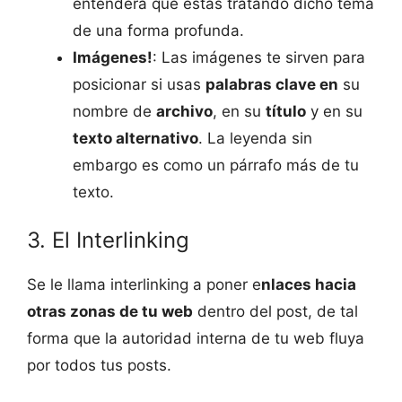
entenderá que estás tratando dicho tema
de una forma profunda.
Imágenes!
: Las imágenes te sirven para
posicionar si usas
palabras clave en
su
nombre de
archivo
, en su
título
y en su
texto alternativo
. La leyenda sin
embargo es como un párrafo más de tu
texto.
3. El Interlinking
Se le llama interlinking a poner e
nlaces hacia
otras zonas de tu web
dentro del post, de tal
forma que la autoridad interna de tu web fluya
por todos tus posts.