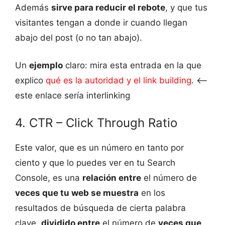
Además
sirve para reducir el rebote
, y que tus
visitantes tengan a donde ir cuando llegan
abajo del post (o no tan abajo).
Un
ejemplo
claro: mira esta entrada en la que
explico
qué es la autoridad y el link building
. <–
este enlace sería interlinking
4. CTR – Click Through Ratio
Este valor, que es un número en tanto por
ciento y que lo puedes ver en tu Search
Console, es una
relación entre
el número de
veces que tu web se muestra
en los
resultados de búsqueda de cierta palabra
clave,
dividido entre
el número de
veces que