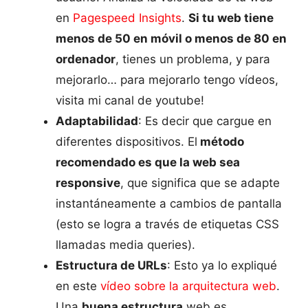
en
Pagespeed Insights
.
Si tu web tiene
menos de 50 en móvil o menos de 80 en
ordenador
, tienes un problema, y para
mejorarlo… para mejorarlo tengo vídeos,
visita mi canal de youtube!
Adaptabilidad
: Es decir que cargue en
diferentes dispositivos. El
método
recomendado es que la web sea
responsive
, que significa que se adapte
instantáneamente a cambios de pantalla
(esto se logra a través de etiquetas CSS
llamadas media queries).
Estructura de URLs
: Esto ya lo expliqué
en este
vídeo sobre la arquitectura web
.
Una
buena estructura
web es