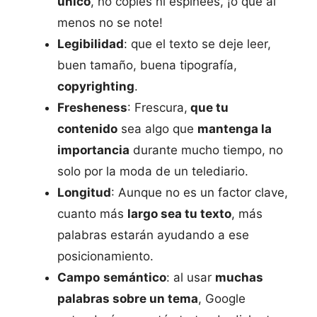
único
, no copies ni espinees, ¡o que al
menos no se note!
Legibilidad
: que el texto se deje leer,
buen tamaño, buena tipografía,
copyrighting
.
Fresheness
: Frescura,
que tu
contenido
sea algo que
mantenga la
importancia
durante mucho tiempo, no
solo por la moda de un telediario.
Longitud
: Aunque no es un factor clave,
cuanto más
largo sea tu texto
, más
palabras estarán ayudando a ese
posicionamiento.
Campo
semántico
: al usar
muchas
palabras sobre un tema
, Google