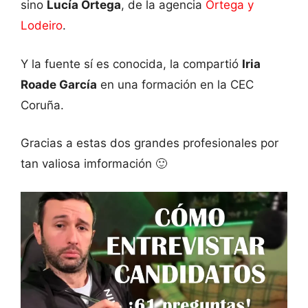
sino
Lucía Ortega
, de la agencia
Ortega y
Lodeiro
.
Y la fuente sí es conocida, la compartió
Iria
Roade García
en una formación en la CEC
Coruña.
Gracias a estas dos grandes profesionales por
tan valiosa imformación 🙂