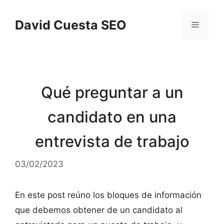
Saltar
al
David Cuesta SEO
Menú
contenido
Qué preguntar a un
candidato en una
entrevista de trabajo
03/02/2023
En este post reúno los bloques de información
que debemos obtener de un candidato al