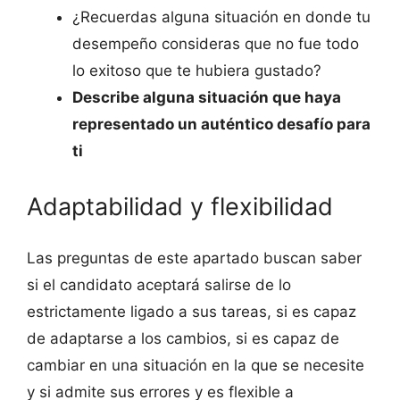
¿Recuerdas alguna situación en donde tu
desempeño consideras que no fue todo
lo exitoso que te hubiera gustado?
Describe alguna situación que haya
representado un auténtico desafío para
ti
Adaptabilidad y flexibilidad
Las preguntas de este apartado buscan saber
si el candidato aceptará salirse de lo
estrictamente ligado a sus tareas, si es capaz
de adaptarse a los cambios, si es capaz de
cambiar en una situación en la que se necesite
y si admite sus errores y es flexible a