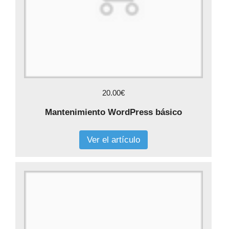
20.00€
Mantenimiento WordPress básico
Ver el artículo