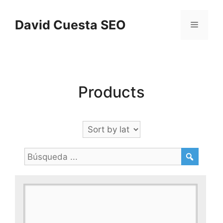
Saltar
al
David Cuesta SEO
Menú
contenido
Products