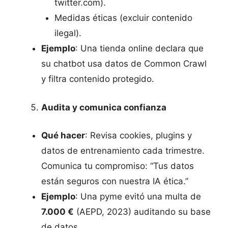
twitter.com).
Medidas éticas (excluir contenido
ilegal).
Ejemplo
: Una tienda online declara que
su chatbot usa datos de Common Crawl
y filtra contenido protegido.
Audita y comunica confianza
Qué hacer
: Revisa cookies, plugins y
datos de entrenamiento cada trimestre.
Comunica tu compromiso: “Tus datos
están seguros con nuestra IA ética.”
Ejemplo
: Una pyme evitó una multa de
7.000 €
(AEPD, 2023) auditando su base
de datos.