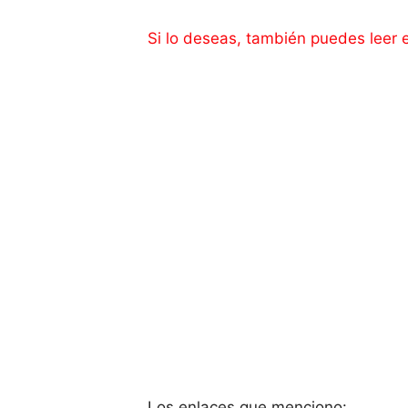
Si lo deseas, también puedes leer 
Los enlaces que menciono: