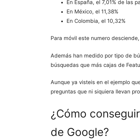
En España, el 7,01% de las p
En México, el 11,38%
En Colombia, el 10,32%
Para móvil este numero desciende,
Además han medido por tipo de bús
búsquedas que más cajas de Featur
Aunque ya visteis en el ejemplo qu
preguntas que ni siquiera llevan pr
¿Cómo conseguir 
de Google?