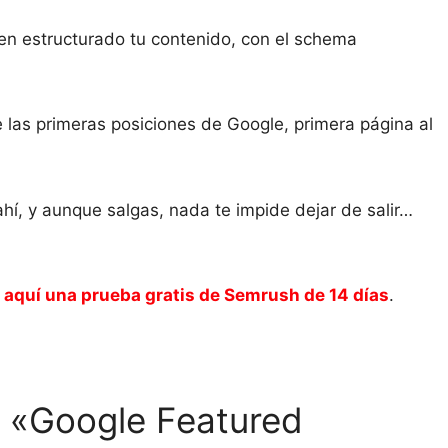
en estructurado tu contenido, con el schema
 las primeras posiciones de Google, primera página al
hí, y aunque salgas, nada te impide dejar de salir…
o aquí una prueba gratis de Semrush de 14 días
.
 «Google Featured