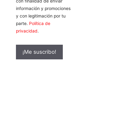
con finalidad de enviar
información y promociones
y con legitimación por tu
parte.
Política de
privacidad
.