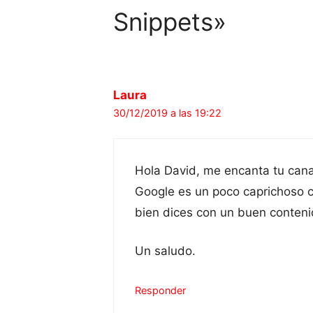
Snippets»
Laura
30/12/2019 a las 19:22
Hola David, me encanta tu cana
Google es un poco caprichoso c
bien dices con un buen conteni
Un saludo.
Responder