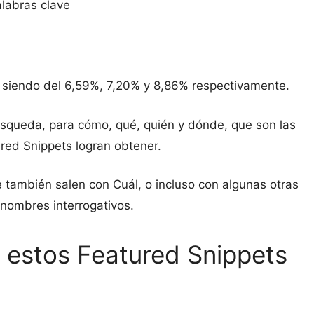
alabras clave
 siendo del 6,59%, 7,20% y 8,86% respectivamente.
queda, para cómo, qué, quién y dónde, que son las
ed Snippets logran obtener.
e también salen con Cuál, o incluso con algunas otras
onombres interrogativos.
estos Featured Snippets