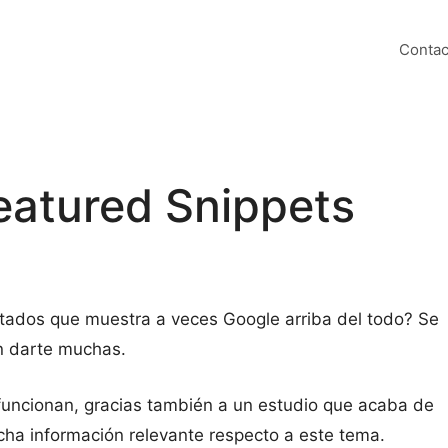
Contac
eatured Snippets
ltados que muestra a veces Google arriba del todo? Se
n darte muchas.
uncionan, gracias también a un estudio que acaba de
ha información relevante respecto a este tema.